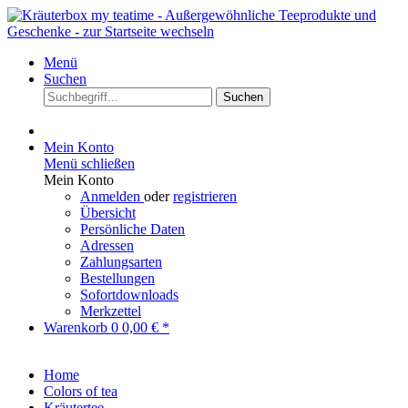
Menü
Suchen
Suchen
Mein Konto
Menü schließen
Mein Konto
Anmelden
oder
registrieren
Übersicht
Persönliche Daten
Adressen
Zahlungsarten
Bestellungen
Sofortdownloads
Merkzettel
Warenkorb
0
0,00 € *
Home
Colors of tea
Kräutertee