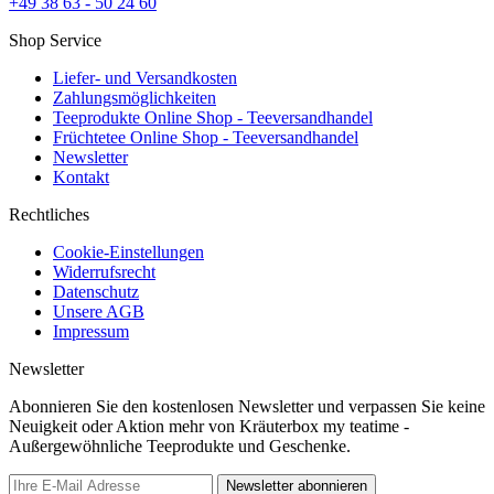
+49 38 63 - 50 24 60
Shop Service
Liefer- und Versandkosten
Zahlungsmöglichkeiten
Teeprodukte Online Shop - Teeversandhandel
Früchtetee Online Shop - Teeversandhandel
Newsletter
Kontakt
Rechtliches
Cookie-Einstellungen
Widerrufsrecht
Datenschutz
Unsere AGB
Impressum
Newsletter
Abonnieren Sie den kostenlosen Newsletter und verpassen Sie keine
Neuigkeit oder Aktion mehr von Kräuterbox my teatime -
Außergewöhnliche Teeprodukte und Geschenke.
Newsletter abonnieren