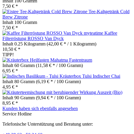
Inhalt
100 Gramm
7,50 € *
Tee-Kaltgetränk Cold
Brew Zitrone
Inhalt
100 Gramm
7,50 € *
Kaffee
Filterröstung ROSSO Van Dyck
Inhalt
0.25 Kilogramm
(42,00 € * / 1 Kilogramm)
10,50 € *
TIPP!
Mahatma Fastentraum
Inhalt
60 Gramm
(11,58 € * / 100 Gramm)
6,95 € *
Tulsi Indischer Chai
Inhalt
80 Gramm
(6,19 € * / 100 Gramm)
4,95 € *
Auszeit (Bio)
Inhalt
90 Gramm
(9,94 € * / 100 Gramm)
8,95 € *
Kunden haben sich ebenfalls angesehen
Service Hotline
Telefonische Unterstützung und Beratung unter: