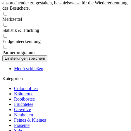
ansprechender zu gestalten, beispielsweise für die Wiedererkennung
des Besuchers.
Merkzettel
Statistik & Tracking
Endgeräteerkennung
Partnerprogramm
Menü schließen
Kategorien
Colors of tea
Kräutertee
Rooibostee
Früchtetee
Gewürze
Neuheiten
Feines & Kleines
Präsente
Sale