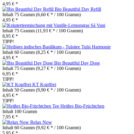
4,95 € *
Bio Beautiful Day Refill
Inhalt
75 Gramm
(6,60 € * / 100 Gramm)
4,95 € *
Sá Vani
Inhalt
75 Gramm
(11,93 € * / 100 Gramm)
8,95 € *
TIPP!
Tulsi Harmonie
Inhalt
60 Gramm
(8,25 € * / 100 Gramm)
4,95 € *
Bio Beautiful Day Dose
Inhalt
75 Gramm
(9,27 € * / 100 Gramm)
6,95 € *
TIPP!
KT Kopffrei
Inhalt
50 Gramm
(9,90 € * / 100 Gramm)
4,95 € *
TIPP!
Heißes Bio-Früchtchen
Inhalt
100 Gramm
7,95 € *
Relax Now
Inhalt
60 Gramm
(9,92 € * / 100 Gramm)
5,95 € *