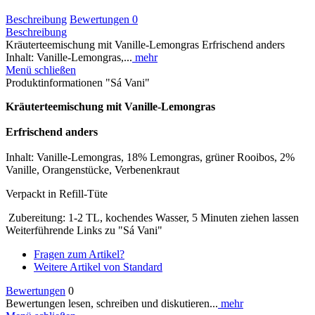
Beschreibung
Bewertungen
0
Beschreibung
Kräuterteemischung mit Vanille-Lemongras Erfrischend anders
Inhalt: Vanille-Lemongras,...
mehr
Menü schließen
Produktinformationen "Sá Vani"
Kräuterteemischung mit Vanille-Lemongras
Erfrischend anders
Inhalt: Vanille-Lemongras, 18% Lemongras, grüner Rooibos, 2%
Vanille, Orangenstücke, Verbenenkraut
Verpackt in Refill-Tüte
Zubereitung: 1-2 TL, kochendes Wasser, 5 Minuten ziehen lassen
Weiterführende Links zu "Sá Vani"
Fragen zum Artikel?
Weitere Artikel von Standard
Bewertungen
0
Bewertungen lesen, schreiben und diskutieren...
mehr