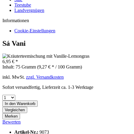
Teestube
Landvergnügen
Informationen
Cookie-Einstellungen
Sá Vani
6,95 € *
Inhalt:
75 Gramm (9,27 € * / 100 Gramm)
inkl. MwSt.
zzgl. Versandkosten
Sofort versandfertig, Lieferzeit ca. 1-3 Werktage
In den
Warenkorb
Vergleichen
Merken
Bewerten
Artikel-Nr.:
9073