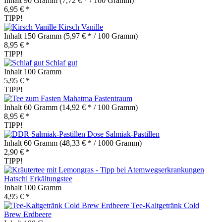
Inhalt
90 Gramm
(7,72 € * / 100 Gramm)
6,95 € *
TIPP!
Kirsch Vanille
Inhalt
150 Gramm
(5,97 € * / 100 Gramm)
8,95 € *
TIPP!
Schlaf gut
Inhalt
100 Gramm
5,95 € *
TIPP!
Mahatma Fastentraum
Inhalt
60 Gramm
(14,92 € * / 100 Gramm)
8,95 € *
TIPP!
Salmiak-Pastillen
Inhalt
60 Gramm
(48,33 € * / 1000 Gramm)
2,90 € *
TIPP!
Hatschi Erkältungstee
Inhalt
100 Gramm
4,95 € *
Tee-Kaltgetränk Cold
Brew Erdbeere