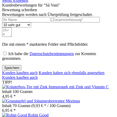
Menü schließen
Kundenbewertungen für "Sá Vani"
Bewertung schreiben
Bewertungen werden nach Überprüfung freigeschaltet.
Die mit einem * markierten Felder sind Pflichtfelder.
Ich habe die
Datenschutzbestimmungen
zur Kenntnis
genommen.
Speichern
Kunden kauften auch
Kunden haben sich ebenfalls angesehen
Kunden kauften auch
TIPP!
Immunstark mit Zink und Vitamin C
Inhalt
100 Gramm
4,95 € *
Moringa
Inhalt
70 Gramm
(9,93 € * / 100 Gramm)
6,95 € *
Robin Good