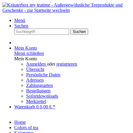
Menü
Suchen
Suchen
Mein Konto
Menü schließen
Mein Konto
Anmelden
oder
registrieren
Übersicht
Persönliche Daten
Adressen
Zahlungsarten
Bestellungen
Sofortdownloads
Merkzettel
Warenkorb
0
0,00 € *
Home
Colors of tea
Kräutertee