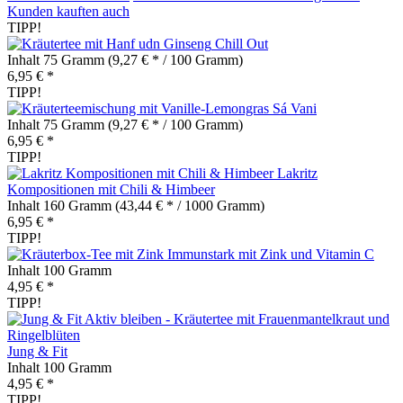
Kunden kauften auch
TIPP!
Chill Out
Inhalt
75 Gramm
(9,27 € * / 100 Gramm)
6,95 € *
TIPP!
Sá Vani
Inhalt
75 Gramm
(9,27 € * / 100 Gramm)
6,95 € *
TIPP!
Lakritz
Kompositionen mit Chili & Himbeer
Inhalt
160 Gramm
(43,44 € * / 1000 Gramm)
6,95 € *
TIPP!
Immunstark mit Zink und Vitamin C
Inhalt
100 Gramm
4,95 € *
TIPP!
Jung & Fit
Inhalt
100 Gramm
4,95 € *
TIPP!