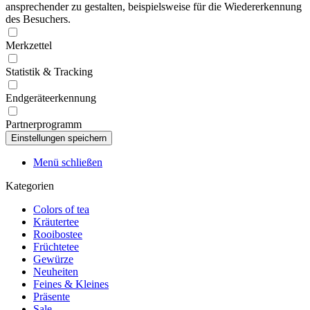
ansprechender zu gestalten, beispielsweise für die Wiedererkennung
des Besuchers.
Merkzettel
Statistik & Tracking
Endgeräteerkennung
Partnerprogramm
Menü schließen
Kategorien
Colors of tea
Kräutertee
Rooibostee
Früchtetee
Gewürze
Neuheiten
Feines & Kleines
Präsente
Sale