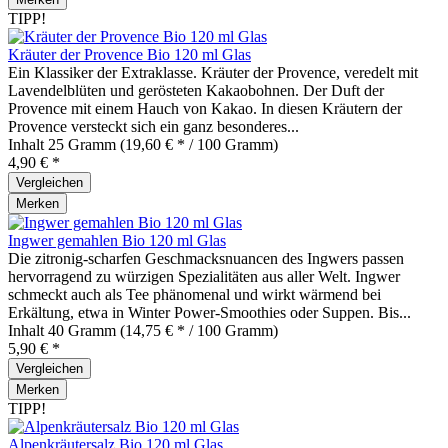
TIPP!
Kräuter der Provence Bio 120 ml Glas
Ein Klassiker der Extraklasse. Kräuter der Provence, veredelt mit
Lavendelblüten und gerösteten Kakaobohnen. Der Duft der
Provence mit einem Hauch von Kakao. In diesen Kräutern der
Provence versteckt sich ein ganz besonderes...
Inhalt
25 Gramm
(19,60 € * / 100 Gramm)
4,90 € *
Vergleichen
Merken
Ingwer gemahlen Bio 120 ml Glas
Die zitronig-scharfen Geschmacksnuancen des Ingwers passen
hervorragend zu würzigen Spezialitäten aus aller Welt. Ingwer
schmeckt auch als Tee phänomenal und wirkt wärmend bei
Erkältung, etwa in Winter Power-Smoothies oder Suppen. Bis...
Inhalt
40 Gramm
(14,75 € * / 100 Gramm)
5,90 € *
Vergleichen
Merken
TIPP!
Alpenkräutersalz Bio 120 ml Glas