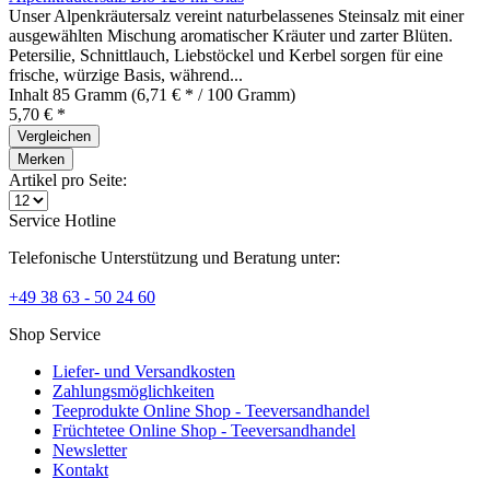
Unser Alpenkräutersalz vereint naturbelassenes Steinsalz mit einer
ausgewählten Mischung aromatischer Kräuter und zarter Blüten.
Petersilie, Schnittlauch, Liebstöckel und Kerbel sorgen für eine
frische, würzige Basis, während...
Inhalt
85 Gramm
(6,71 € * / 100 Gramm)
5,70 € *
Vergleichen
Merken
Artikel pro Seite:
Service Hotline
Telefonische Unterstützung und Beratung unter:
+49 38 63 - 50 24 60
Shop Service
Liefer- und Versandkosten
Zahlungsmöglichkeiten
Teeprodukte Online Shop - Teeversandhandel
Früchtetee Online Shop - Teeversandhandel
Newsletter
Kontakt