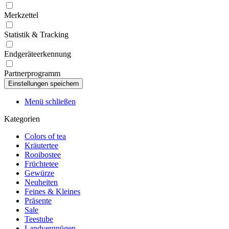
Merkzettel
Statistik & Tracking
Endgeräteerkennung
Partnerprogramm
Menü schließen
Kategorien
Colors of tea
Kräutertee
Rooibostee
Früchtetee
Gewürze
Neuheiten
Feines & Kleines
Präsente
Sale
Teestube
Landvergnügen