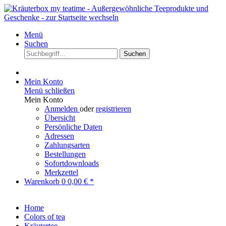
Menü
Suchen
Suchen
Mein Konto
Menü schließen
Mein Konto
Anmelden
oder
registrieren
Übersicht
Persönliche Daten
Adressen
Zahlungsarten
Bestellungen
Sofortdownloads
Merkzettel
Warenkorb
0
0,00 € *
Home
Colors of tea
Kräutertee