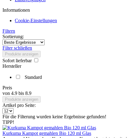
Informationen
Cookie-Einstellungen
Filtern
Sortierung:
Filter schließen
Produkte anzeigen
Sofort lieferbar
Hersteller
Standard
Preis
von
4.9
bis
8.9
Produkte anzeigen
Artikel pro Seite:
Für die Filterung wurden keine Ergebnisse gefunden!
TIPP!
Kurkuma Kampot gemahlen Bio 120 ml Glas