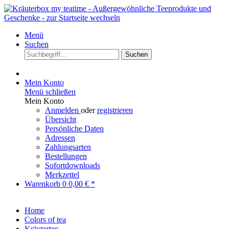
Menü
Suchen
Suchen
Mein Konto
Menü schließen
Mein Konto
Anmelden
oder
registrieren
Übersicht
Persönliche Daten
Adressen
Zahlungsarten
Bestellungen
Sofortdownloads
Merkzettel
Warenkorb
0
0,00 € *
Home
Colors of tea
Kräutertee