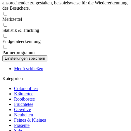
ansprechender zu gestalten, beispielsweise für die Wiedererkennung
des Besuchers.
Merkzettel
Statistik & Tracking
Endgeräteerkennung
Partnerprogramm
Menü schließen
Kategorien
Colors of tea
Kräutertee
Rooibostee
Früchtetee
Gewürze
Neuheiten
Feines & Kleines
Präsente
Sale