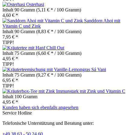
Osterhasi
Inhalt
90 Gramm
(5,11 € * / 100 Gramm)
4,60 € *
Sanddorn Ahoi mit
Vitamin C und Zink
Inhalt
90 Gramm
(8,83 € * / 100 Gramm)
7,95 € *
TIPP!
Chill Out
Inhalt
75 Gramm
(6,60 € * / 100 Gramm)
4,95 € *
TIPP!
Sá Vani
Inhalt
75 Gramm
(9,27 € * / 100 Gramm)
6,95 € *
TIPP!
Immunstark mit Zink und Vitamin C
Inhalt
100 Gramm
4,95 € *
Kunden haben sich ebenfalls angesehen
Service Hotline
Telefonische Unterstützung und Beratung unter:
+49 38 63 - 50 24 60