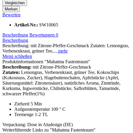
Vergleichen
Merken
Bewerten
Artikel-Nr.:
SW10065
Beschreibung
Bewertungen
0
Beschreibung
Beschreibung: mit Zitrone-Pfeffer-Geschmack Zutaten: Lemongras,
Verbenenkraut, grüner Tee,...
mehr
Menü schließen
Produktinformationen "Mahatma Fastentraum"
Beschreibung:
mit Zitrone-Pfeffer-Geschmack
Zutaten:
Lemongras, Verbenenkraut, grüner Tee, Kokoschips
(Kokosnuss, Zucker), Hagebuttenschalen, Apfelstücke (Apfel,
Säuerungsmittel: Zitronensäure), natürliches Aroma, Zimtrinde,
Kurkuma, Ingwerstücke, Chilistücke, Saflorblüten, Tamarinde,
schwarzer Pfeffer(1%)
Ziehzeit 5 Min
Aufgusstemperatur 100 ° C
Teemenge 1-2 TL
Verpackung: Dose in Aludesign (DE)
Weiterführende Links zu "Mahatma Fastentraum"