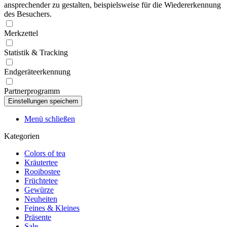
ansprechender zu gestalten, beispielsweise für die Wiedererkennung
des Besuchers.
Merkzettel
Statistik & Tracking
Endgeräteerkennung
Partnerprogramm
Menü schließen
Kategorien
Colors of tea
Kräutertee
Rooibostee
Früchtetee
Gewürze
Neuheiten
Feines & Kleines
Präsente
Sale