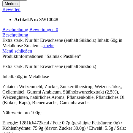
Merken
Bewerten
Artikel-Nr.:
SW10048
Beschreibung
Bewertungen
0
Beschreibung
Extra stark. Nur für Erwachsene (enthält Süßholz) Inhalt: 60g in
Metalldose Zutaten:...
mehr
Menü schließen
Produktinformationen "Salmiak-Pastillen"
Extra stark. Nur für Erwachsene (enthält Süßholz)
Inhalt: 60g in Metalldose
Zutaten: Weizenmehl, Zucker, Zuckerrübersirup, Weizenstärke,,
Geliermittel, Gummi Arabicum, Süßholzwurzelextrakt (2,5%),
Weizengluten, natürliches Aroma, Pflanzenkohle, Pflanzliches Öl
(Kokos, Raps), Bienenwachs, Camaubawachs
Nährwerte pro 100g:
Energie: 1281kJ/472kcal / Fett: 0,7g (gesättigte Fettsäuren: 0g) /
Kohlenhydrate: 75,9g (davon Zucker 30,0g) / Eiweiß: 5,5g / Salz: