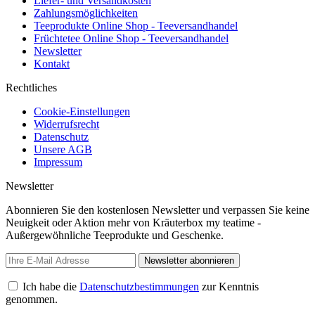
Liefer- und Versandkosten
Zahlungsmöglichkeiten
Teeprodukte Online Shop - Teeversandhandel
Früchtetee Online Shop - Teeversandhandel
Newsletter
Kontakt
Rechtliches
Cookie-Einstellungen
Widerrufsrecht
Datenschutz
Unsere AGB
Impressum
Newsletter
Abonnieren Sie den kostenlosen Newsletter und verpassen Sie keine
Neuigkeit oder Aktion mehr von Kräuterbox my teatime -
Außergewöhnliche Teeprodukte und Geschenke.
Newsletter abonnieren
Ich habe die
Datenschutzbestimmungen
zur Kenntnis
genommen.