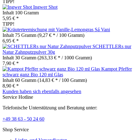
TIPP!
Ingwer Shot
Inhalt
100 Gramm
5,95 € *
TIPP!
Sá Vani
Inhalt
75 Gramm
(9,27 € * / 100 Gramm)
6,95 € *
SCHETTLERs nur
Natur Zahnputzpulver 30g
Inhalt
30 Gramm
(263,33 € * / 1000 Gramm)
7,90 € *
Kampot Pfeffer
schwarz ganz Bio 120 ml Glas
Inhalt
60 Gramm
(14,83 € * / 100 Gramm)
8,90 € *
Kunden haben sich ebenfalls angesehen
Service Hotline
Telefonische Unterstützung und Beratung unter:
+49 38 63 - 50 24 60
Shop Service