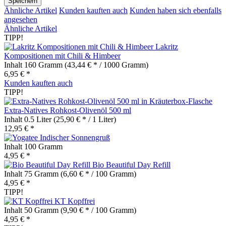
Speichern
Ähnliche Artikel
Kunden kauften auch
Kunden haben sich ebenfalls
angesehen
Ähnliche Artikel
TIPP!
Lakritz
Kompositionen mit Chili & Himbeer
Inhalt
160 Gramm
(43,44 € * / 1000 Gramm)
6,95 € *
Kunden kauften auch
TIPP!
Extra-Natives Rohkost-Olivenöl 500 ml
Inhalt
0.5 Liter
(25,90 € * / 1 Liter)
12,95 € *
Indischer Sonnengruß
Inhalt
100 Gramm
4,95 € *
Bio Beautiful Day Refill
Inhalt
75 Gramm
(6,60 € * / 100 Gramm)
4,95 € *
TIPP!
KT Kopffrei
Inhalt
50 Gramm
(9,90 € * / 100 Gramm)
4,95 € *