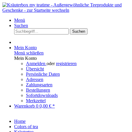
Menü
Suchen
Suchen
Mein Konto
Menü schließen
Mein Konto
Anmelden
oder
registrieren
Übersicht
Persönliche Daten
Adressen
Zahlungsarten
Bestellungen
Sofortdownloads
Merkzettel
Warenkorb
0
0,00 € *
Home
Colors of tea
Kräutertee