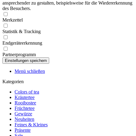
ansprechender zu gestalten, beispielsweise für die Wiedererkennung
des Besuchers.
Merkzettel
Statistik & Tracking
Endgeräteerkennung
Partnerprogramm
Menü schließen
Kategorien
Colors of tea
Kräutertee
Rooibostee
Früchtetee
Gewürze
Neuheiten
Feines & Kleines
Präsente
Sale