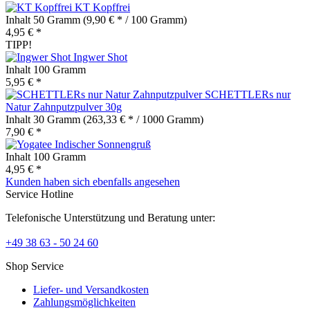
KT Kopffrei
Inhalt
50 Gramm
(9,90 € * / 100 Gramm)
4,95 € *
TIPP!
Ingwer Shot
Inhalt
100 Gramm
5,95 € *
SCHETTLERs nur
Natur Zahnputzpulver 30g
Inhalt
30 Gramm
(263,33 € * / 1000 Gramm)
7,90 € *
Indischer Sonnengruß
Inhalt
100 Gramm
4,95 € *
Kunden haben sich ebenfalls angesehen
Service Hotline
Telefonische Unterstützung und Beratung unter:
+49 38 63 - 50 24 60
Shop Service
Liefer- und Versandkosten
Zahlungsmöglichkeiten