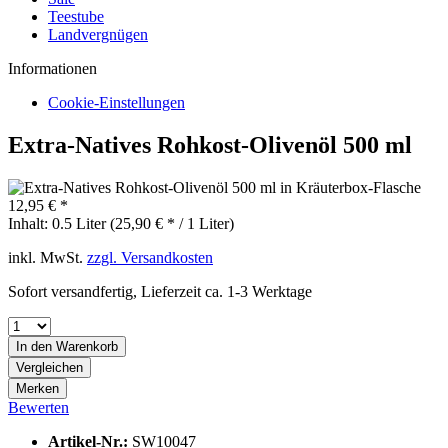
Teestube
Landvergnügen
Informationen
Cookie-Einstellungen
Extra-Natives Rohkost-Olivenöl 500 ml
12,95 € *
Inhalt:
0.5 Liter (25,90 € * / 1 Liter)
inkl. MwSt.
zzgl. Versandkosten
Sofort versandfertig, Lieferzeit ca. 1-3 Werktage
In den
Warenkorb
Vergleichen
Merken
Bewerten
Artikel-Nr.:
SW10047