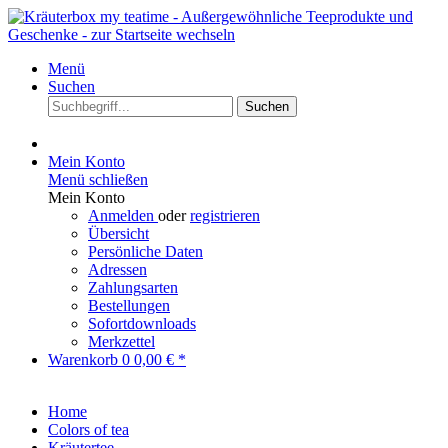
Menü
Suchen
Suchen
Mein Konto
Menü schließen
Mein Konto
Anmelden
oder
registrieren
Übersicht
Persönliche Daten
Adressen
Zahlungsarten
Bestellungen
Sofortdownloads
Merkzettel
Warenkorb
0
0,00 € *
Home
Colors of tea
Kräutertee