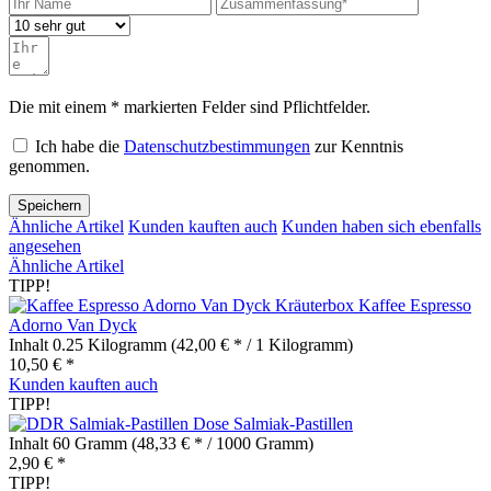
Die mit einem * markierten Felder sind Pflichtfelder.
Ich habe die
Datenschutzbestimmungen
zur Kenntnis
genommen.
Speichern
Ähnliche Artikel
Kunden kauften auch
Kunden haben sich ebenfalls
angesehen
Ähnliche Artikel
TIPP!
Kaffee Espresso
Adorno Van Dyck
Inhalt
0.25 Kilogramm
(42,00 € * / 1 Kilogramm)
10,50 € *
Kunden kauften auch
TIPP!
Salmiak-Pastillen
Inhalt
60 Gramm
(48,33 € * / 1000 Gramm)
2,90 € *
TIPP!