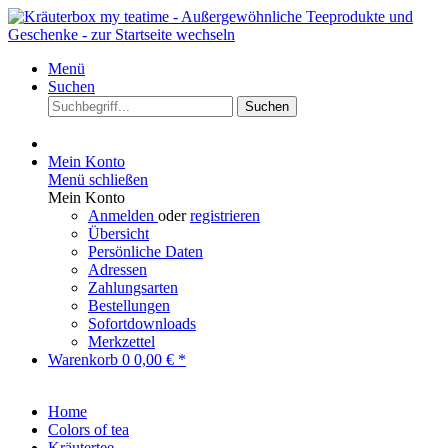
Menü
Suchen
Suchen
Mein Konto
Menü schließen
Mein Konto
Anmelden
oder
registrieren
Übersicht
Persönliche Daten
Adressen
Zahlungsarten
Bestellungen
Sofortdownloads
Merkzettel
Warenkorb
0
0,00 € *
Home
Colors of tea
Kräutertee