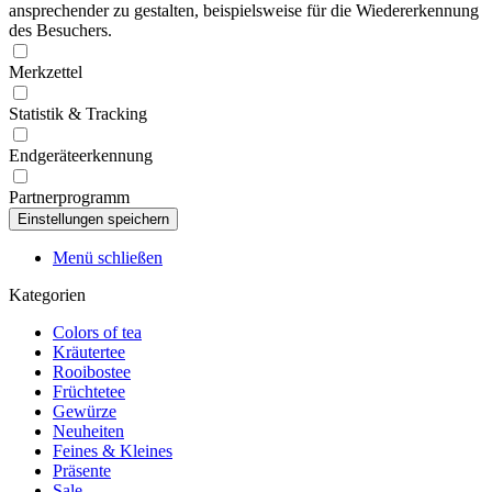
ansprechender zu gestalten, beispielsweise für die Wiedererkennung
des Besuchers.
Merkzettel
Statistik & Tracking
Endgeräteerkennung
Partnerprogramm
Menü schließen
Kategorien
Colors of tea
Kräutertee
Rooibostee
Früchtetee
Gewürze
Neuheiten
Feines & Kleines
Präsente
Sale